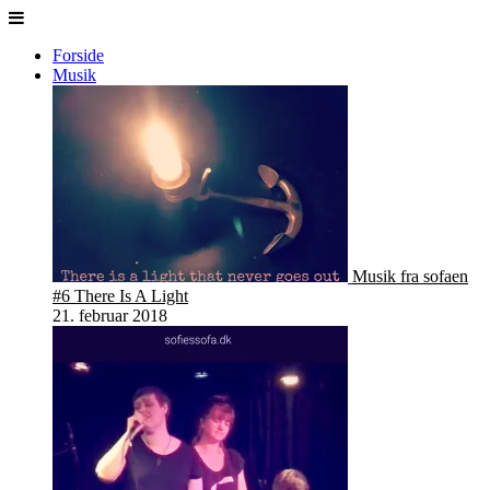
Forside
Musik
Musik fra sofaen
#6 There Is A Light
21. februar 2018