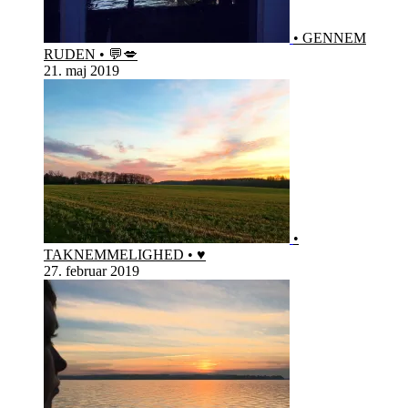
• GENNEM
RUDEN • 💬💋
21. maj 2019
•
TAKNEMMELIGHED • ♥️
27. februar 2019