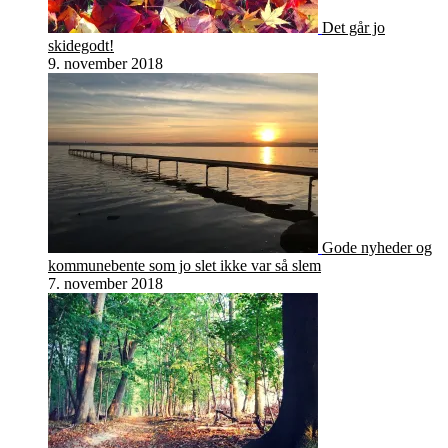
Det går jo
skidegodt!
9. november 2018
Gode nyheder og
kommunebente som jo slet ikke var så slem
7. november 2018