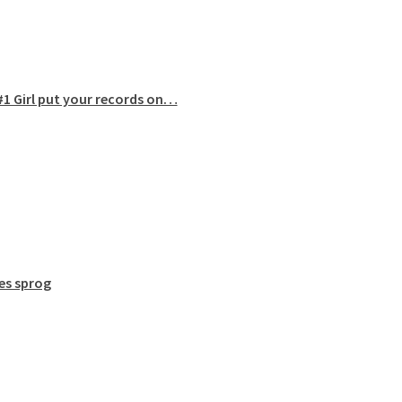
#1 Girl put your records on…
tes sprog