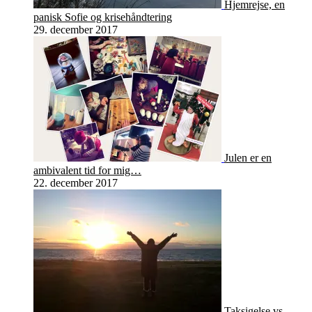
Hjemrejse, en
panisk Sofie og krisehåndtering
29. december 2017
Julen er en
ambivalent tid for mig…
22. december 2017
Taksigelse vs.