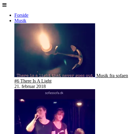
Forside
Musik
Musik fra sofaen
#6 There Is A Light
21. februar 2018