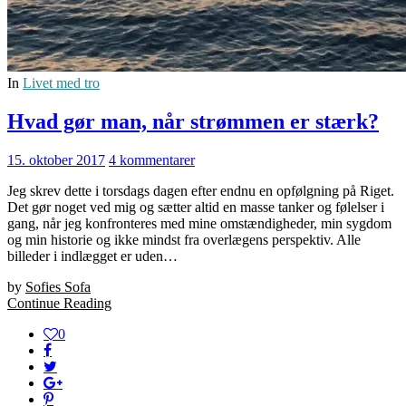
In
Livet med tro
Hvad gør man, når strømmen er stærk?
15. oktober 2017
4 kommentarer
Jeg skrev dette i torsdags dagen efter endnu en opfølgning på Riget.
Det gør noget ved mig og sætter altid en masse tanker og følelser i
gang, når jeg konfronteres med mine omstændigheder, min sygdom
og min historie og ikke mindst fra overlægens perspektiv. Alle
billeder i indlægget er uden…
by
Sofies Sofa
Continue Reading
0