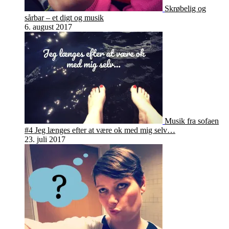
Skrøbelig og
sårbar – et digt og musik
6. august 2017
Musik fra sofaen
#4 Jeg længes efter at være ok med mig selv…
23. juli 2017