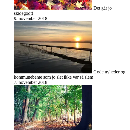
Det går jo
skidegodt!
9. november 2018
Gode nyheder og
kommunebente som jo slet ikke var så slem
7. november 2018