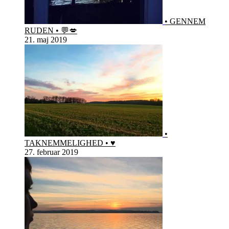
• GENNEM
RUDEN • 💬💋
21. maj 2019
•
TAKNEMMELIGHED • ♥️
27. februar 2019