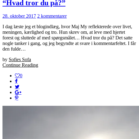
“Hvad tror du på?”
28. oktober 2017
2 kommentarer
I dag læste jeg et blogindlæg, hvor Maj My reflekterede over livet,
meningen, kærlighed og tro. Hun skrev om, at leve med hjertet
forest og sluttede af med spørgsmålet… Hvad tror du på? Det satte
nogle tanker i gang, og jeg begyndte at svare i kommentarfeltet. I får
den fulde…
by
Sofies Sofa
Continue Reading
0