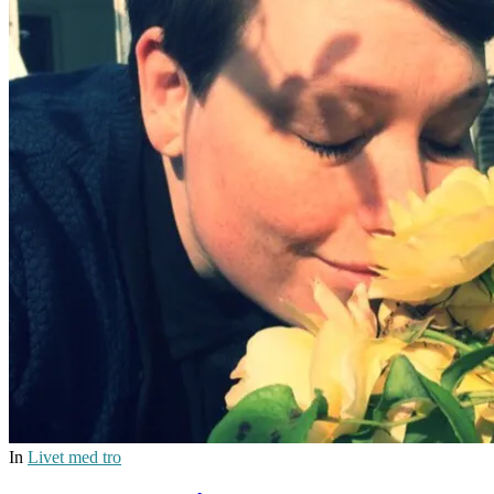
In
Livet med tro