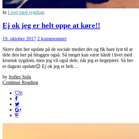
In
Livet med sygdom
Ej ok jeg er helt oppe at køre!!
19. oktober 2017
2 kommentarer
Skrev den her update på de sociale medier der og fik bare lyst til at
dele den her på bloggen også. Så meget kan være hårdt i livet med
kronisk sygdom, men jeg vil også dele, når jeg er begejstret. Så her
er dagens update😉 Ej ok jeg er helt…
by
Sofies Sofa
Continue Reading
0