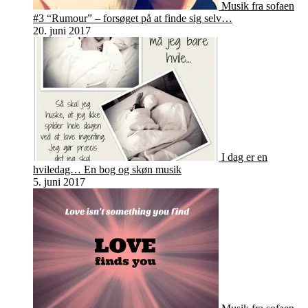
Musik fra sofaen
#3 “Rumour” – forsøget på at finde sig selv…
20. juni 2017
I dag er en
hviledag… En bog og skøn musik
5. juni 2017