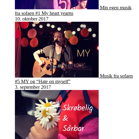
Min egen musik
fra sofaen #1 My heart yearns
10. oktober 2017
Musik fra sofaen
#5 MY og “Hate on myself”
3. september 2017