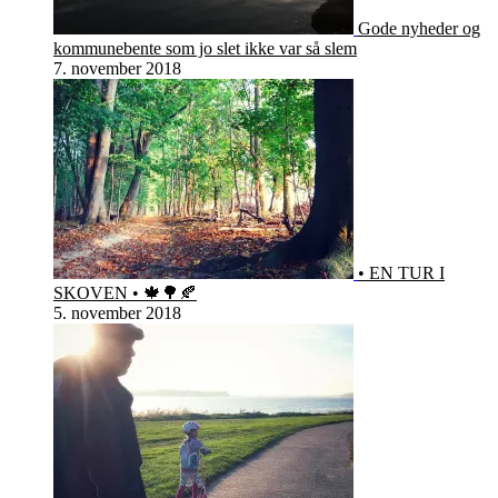
Gode nyheder og
kommunebente som jo slet ikke var så slem
7. november 2018
• EN TUR I
SKOVEN • 🍁🌳🍂
5. november 2018