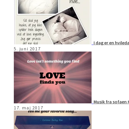
I dag er en hvil
5. juni 2017
Musik fra sofaen
17. maj 2017