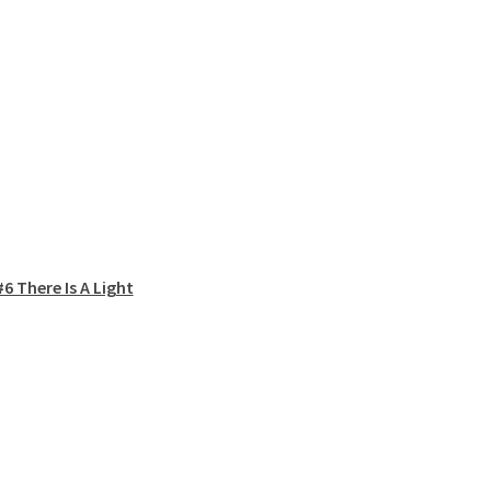
6 There Is A Light