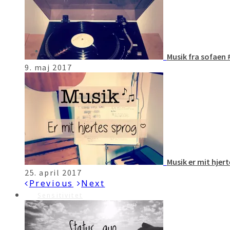
Musik fra sofaen 
9. maj 2017
Musik er mit hjer
25. april 2017
Previous
Next
Sensitivitet