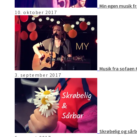
Min egen musik fr
10. oktober 2017
Musik fra sofaen 
3. september 2017
Skrøbelig og sårb