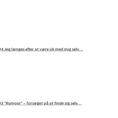
#4 Jeg længes efter at være ok med mig selv…
#3 “Rumour” – forsøget på at finde sig selv…