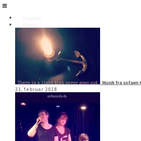
Forside
Musik
Musik fra sofaen #
21. februar 2018