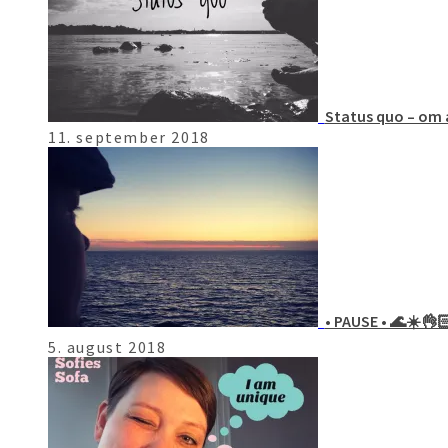
Status quo – om a
11. september 2018
• PAUSE • 🌊☀️👌
5. august 2018