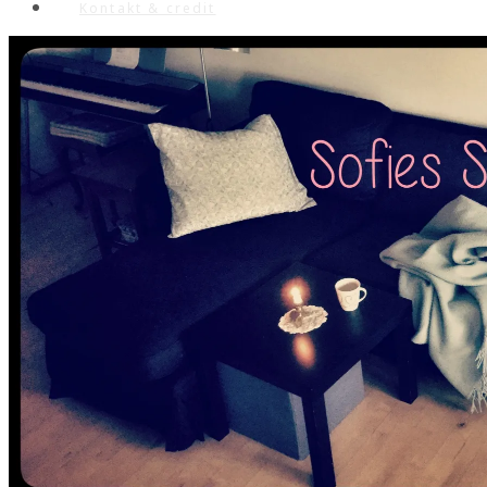
Kontakt & credit