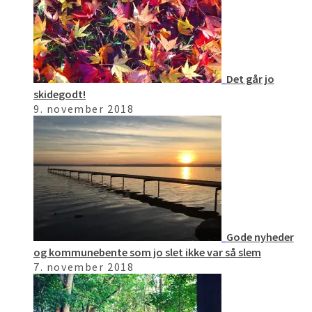
Det går jo
skidegodt!
9. november 2018
Gode nyheder
og kommunebente som jo slet ikke var så slem
7. november 2018