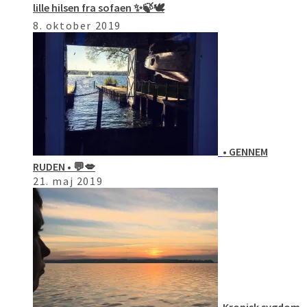
lille hilsen fra sofaen ✨🍃🕊
8. oktober 2019
• GENNEM
RUDEN • 💬💋
21. maj 2019