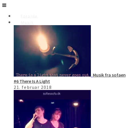
Forside
Musik
Musik fra sofaen
#6 There Is A Light
21. februar 2018