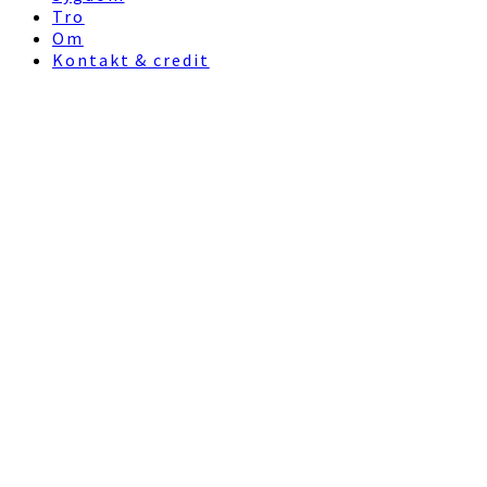
Tro
Om
Kontakt & credit