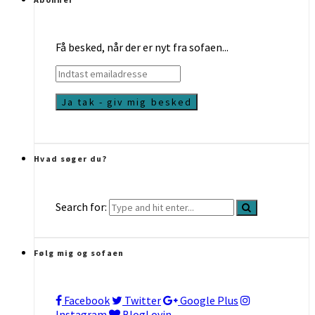
Få besked, når der er nyt fra sofaen...
Indtast
emailadresse
Hvad søger du?
Search for:
Følg mig og sofaen
Facebook
Twitter
Google Plus
Instagram
BlogLovin