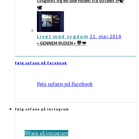
Lysglimt og en lille hilsen fra sofaen ✨🍃
🕊
Livet med sygdom
21. maj 2019
• GENNEM RUDEN • 💬💋
Følg sofaen på Facebook
Følg sofaen på Facebook
Følg sofaen på Instagram
Følg på Instagram