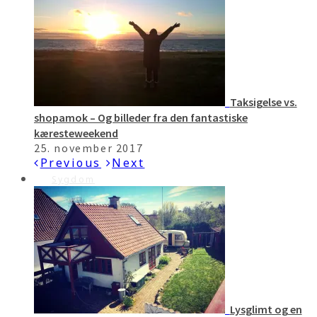
Taksigelse vs.
shopamok – Og billeder fra den fantastiske
kæresteweekend
25. november 2017
Previous
Next
Sygdom
Lysglimt og en