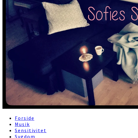
Forside
Musik
Sensitivitet
Sygdom