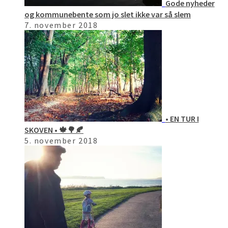
Gode nyheder
og kommunebente som jo slet ikke var så slem
7. november 2018
• EN TUR I
SKOVEN • 🍁🌳🍂
5. november 2018