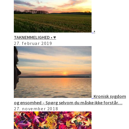
•
TAKNEMMELIGHED • ♥️
27. februar 2019
Kronisk sygdom
og ensomhed – Spørg selvom du måske ikke forstår…
27. november 2018