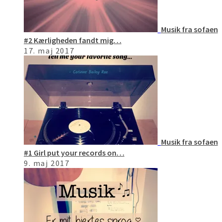
Musik fra sofaen
#2 Kærligheden fandt mig…
17. maj 2017
Musik fra sofaen
#1 Girl put your records on…
9. maj 2017