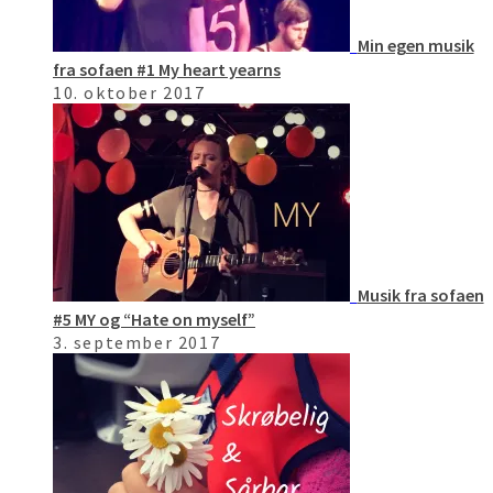
Min egen musik
fra sofaen #1 My heart yearns
10. oktober 2017
Musik fra sofaen
#5 MY og “Hate on myself”
3. september 2017