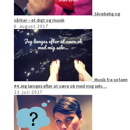
Skrøbelig og
sårbar – et digt og musik
6. august 2017
Musik fra sofaen
#4 Jeg længes efter at være ok med mig selv…
23. juli 2017