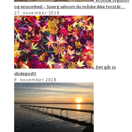
Kronisk sygdom
og ensomhed – Spørg selvom du måske ikke forstår…
27. november 2018
Det går jo
skidegodt!
9. november 2018