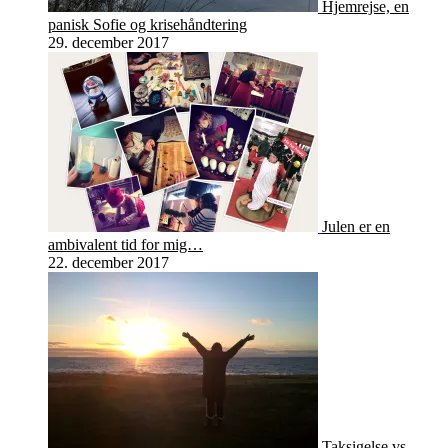
Hjemrejse, en
panisk Sofie og krisehåndtering
29. december 2017
Julen er en
ambivalent tid for mig…
22. december 2017
Taksigelse vs.