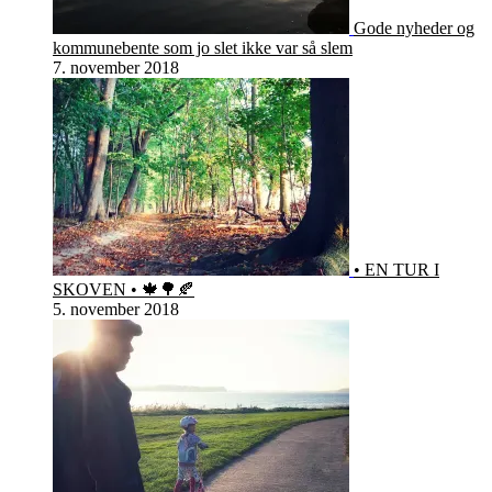
Gode nyheder og
kommunebente som jo slet ikke var så slem
7. november 2018
• EN TUR I
SKOVEN • 🍁🌳🍂
5. november 2018