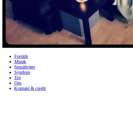
Forside
Musik
Sensitivitet
Sygdom
Tro
Om
Kontakt & credit