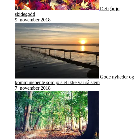
Det går jo
skidegodt!
9. november 2018
Gode nyheder og
kommunebente som jo slet ikke var så slem
7. november 2018