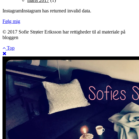
marts 2017
(1)
InstagramInstagram has returned invalid data.
Følg mig
© 2017 Sofie Strøier Eriksson har rettigheder til al materiale på
bloggen
Top