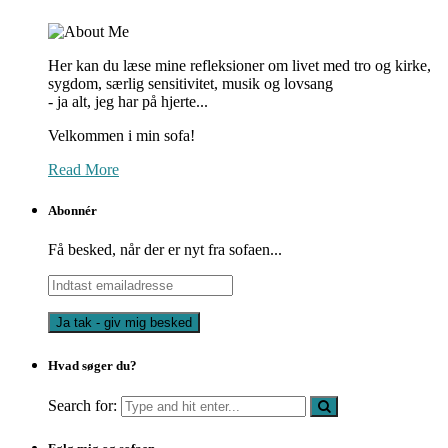
Her kan du læse mine refleksioner om livet med tro og kirke,
sygdom, særlig sensitivitet, musik og lovsang
- ja alt, jeg har på hjerte...
Velkommen i min sofa!
Read More
Abonnér
Få besked, når der er nyt fra sofaen...
Indtast
emailadresse
Hvad søger du?
Search for: