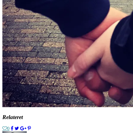
Relateret
0