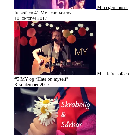
Min egen musik
fra sofaen #1 My heart yearns
10. oktober 2017
Musik fra sofaen
#5 MY og “Hate on myself”
3. september 2017