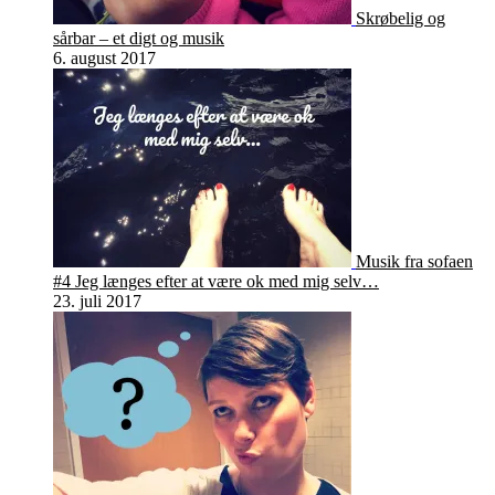
Skrøbelig og
sårbar – et digt og musik
6. august 2017
Musik fra sofaen
#4 Jeg længes efter at være ok med mig selv…
23. juli 2017