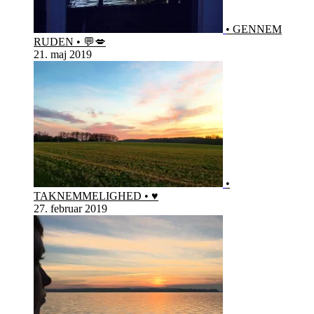
• GENNEM
RUDEN • 💬💋
21. maj 2019
•
TAKNEMMELIGHED • ♥️
27. februar 2019