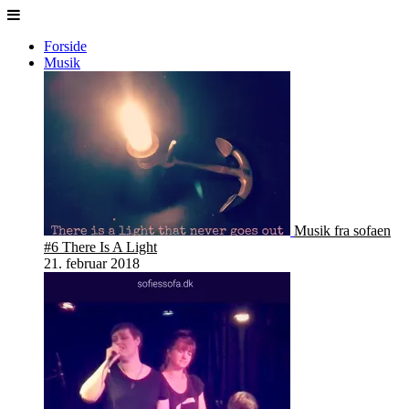
Forside
Musik
Musik fra sofaen
#6 There Is A Light
21. februar 2018